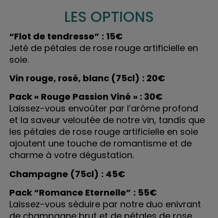
LES OPTIONS
“Flot de tendresse”
: 15€
Jeté de pétales de rose rouge artificielle en
soie.
Vin rouge, rosé, blanc (75cl)
: 20€
Pack « Rouge Passion Viné » : 30€
Laissez-vous envoûter par l’arôme profond
et la saveur veloutée de notre vin, tandis que
les pétales de rose rouge artificielle en soie
ajoutent une touche de romantisme et de
charme à votre dégustation.
Champagne (75cl)
: 45€
Pack “Romance Eternelle”
: 55€
Laissez-vous séduire par notre duo enivrant
de champagne brut et de pétales de rose