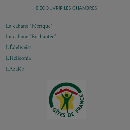
DÉCOUVRIR LES CHAMBRES
La cabane "Féérique"
La cabane "Enchantée"
L'Édelweiss
L'Héliconia
L'Azalée