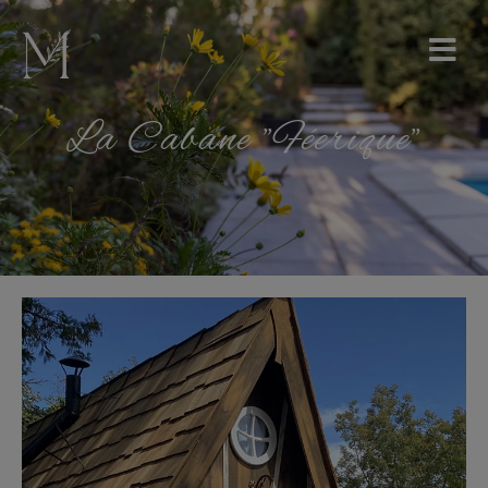
La Cabane "Féerique"