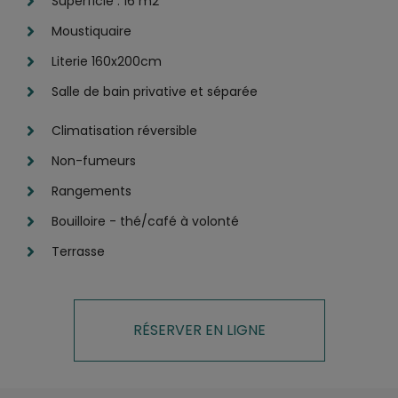
Superficie : 16 m2
Moustiquaire
Literie 160x200cm
Salle de bain privative et séparée
Climatisation réversible
Non-fumeurs
Rangements
Bouilloire - thé/café à volonté
Terrasse
RÉSERVER EN LIGNE